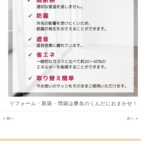
リフォーム・新築・増築は桑名のくんだにおまかせ！
« 前へ
次へ »