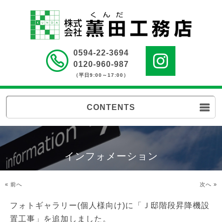
0594-22-3694
0120-960-987
（平日9:00～17:00）
CONTENTS
インフォメーション
« 前へ
次へ »
フォトギャラリー(個人様向け)に「Ｊ邸階段昇降機設
置工事」を追加しました。