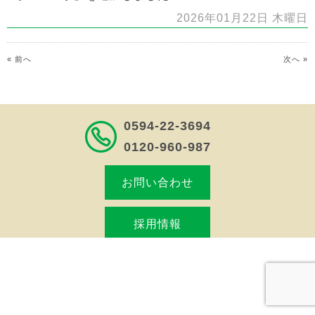
2026年01月22日 木曜日
« 前へ
次へ »
0594-22-3694
0120-960-987
お問い合わせ
採用情報
株式会社薫田工務店
〒511-0811
三重県桑名市大字東方船着町 1065-5