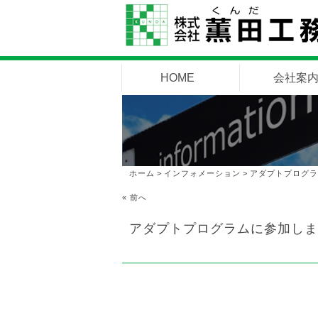
HOME
会社案
ホーム
>
インフォメーション
>
アダプトプログラ
« 前へ
アダプトプログラムに参加しま