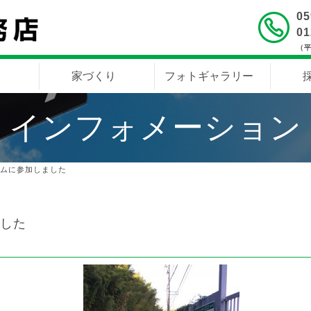
05
01
（平
内
家づくり
フォトギャラリー
インフォメーション
ムに参加しました
した